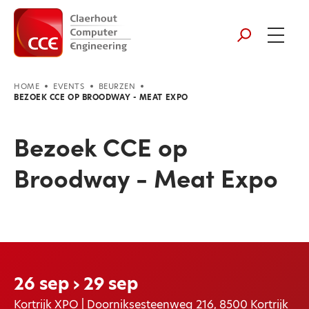
HOME
EVENTS
BEURZEN
BEZOEK CCE OP BROODWAY - MEAT EXPO
Bezoek CCE op
Broodway - Meat Expo
26 sep › 29 sep
Kortrijk XPO | Doorniksesteenweg 216, 8500 Kortrijk