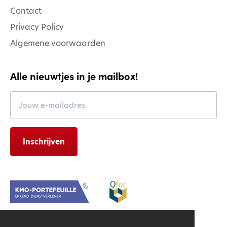
Contact
Privacy Policy
Algemene voorwaarden
Alle nieuwtjes in je mailbox!
Leave
this
field
blank
Inschrijven